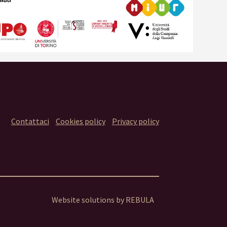
Contattaci
Cookies policy
Privacy policy
Website solutions by
REBULA