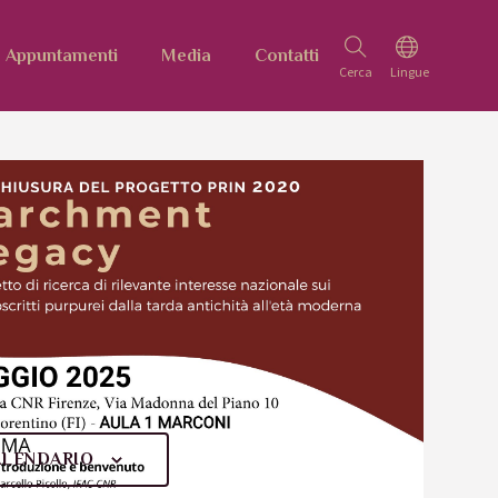
Appuntamenti
Media
Contatti
ALENDARIO