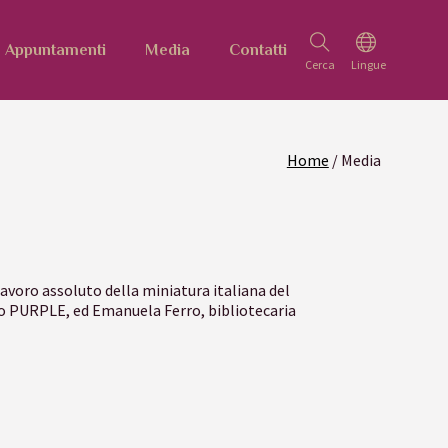
Appuntamenti
Media
Contatti
Home
/ Media
avoro assoluto della miniatura italiana del
to PURPLE, ed Emanuela Ferro, bibliotecaria