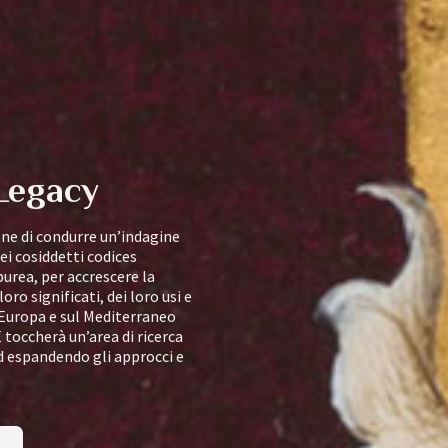
Legacy
ne di condurre un’indagine
i cosiddetti codices
urea, per accrescere la
oro significati, dei loro usi e
Europa e sul Mediterraneo
toccherà un’area di ricerca
d espandendo gli approcci e