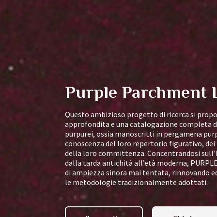
Purple Parchment 
Questo ambizioso progetto di ricerca si propo
approfondita e una catalogazione completa de
purpurei, ossia manoscritti in pergamena purp
conoscenza del loro repertorio figurativo, dei l
della loro committenza. Concentrandosi sull’
dalla tarda antichità all’età moderna, PURPLE 
di ampiezza sinora mai tentata, rinnovando e
le metodologie tradizionalmente adottati.