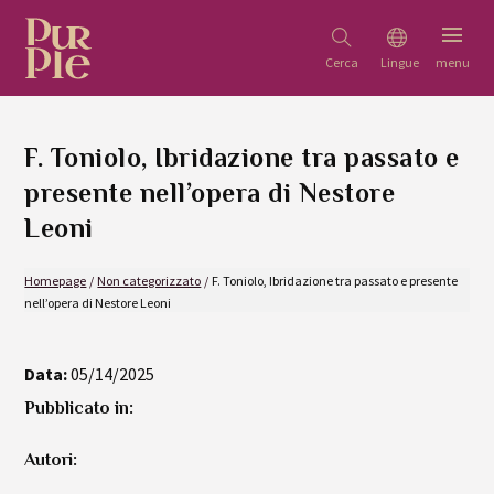
F. Toniolo, Ibridazione tra passato e
presente nell’opera di Nestore
Leoni
Homepage
/
Non categorizzato
/
F. Toniolo, Ibridazione tra passato e presente
nell’opera di Nestore Leoni
Data:
05/14/2025
Pubblicato in:
Autori: